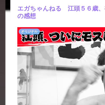
エガちゃんねる 江頭５６歳、
の感想
オリジナル