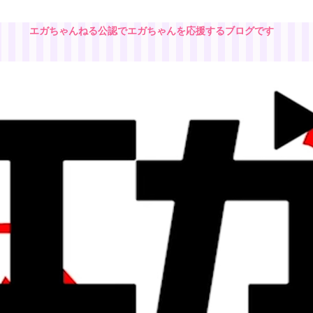
エガちゃんねる公認でエガちゃんを応援するブログです