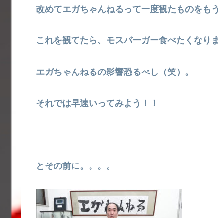
改めてエガちゃんねるって一度観たものをも
これを観てたら、モスバーガー食べたくなり
エガちゃんねるの影響恐るべし（笑）。
それでは早速いってみよう！！
とその前に。。。。