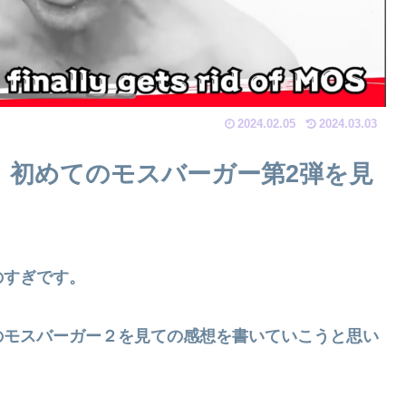
2024.02.05
2024.03.03
、初めてのモスバーガー第2弾を見
のすぎです。
のモスバーガー２を見ての感想を書いていこうと思い