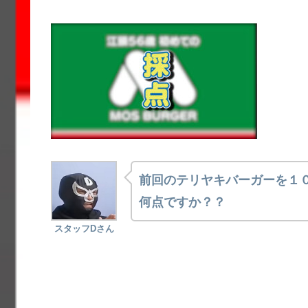
前回のテリヤキバーガーを１
何点ですか？？
スタッフDさん