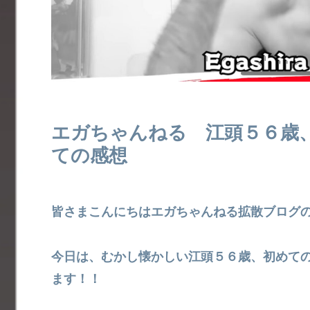
エガちゃんねる 江頭５６歳
ての感想
皆さまこんにちはエガちゃんねる拡散ブログ
今日は、むかし懐かしい江頭５６歳、初めて
ます！！