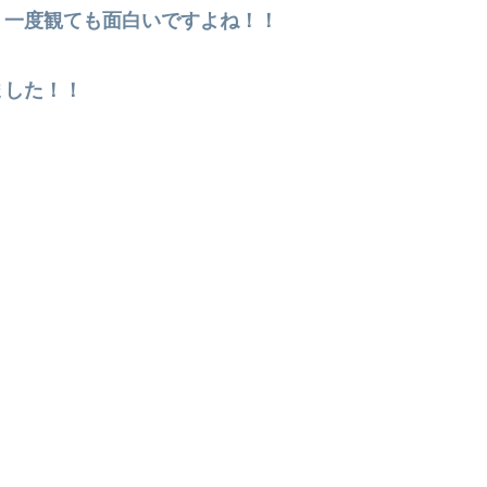
う一度観ても面白いですよね！！
ました！！