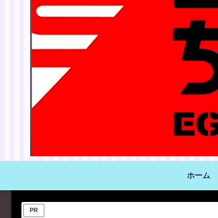
ホーム
PR