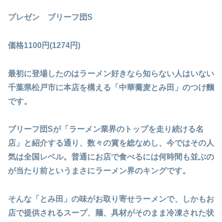
プレゼン ブリーフ団S
価格1100円(1274円)
最初に登場したのはラーメン好きなら知らない人はいない
千葉県松戸市に本店を構える「中華蕎麦とみ田」のつけ麵
です。
ブリーフ団Sが「ラーメン業界のトップを走り続ける名
店」と紹介する通り、数々の賞を総なめし、今ではその人
気は全国レベル。普通にお店で食べるには何時間も並ぶの
が当たり前というまさにラーメン界のキングです。
そんな「とみ田」の味がお取り寄せラーメンで、しかもお
店で提供されるスープ、麺、具材がそのまま冷凍された状