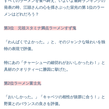
すべてのラーメンを食べ終え、いよいよ最終ランキングの
発表の時、江頭さんの心を揺さぶった栄光の第 1位のラー
メンはどれだろう？
第3位 元祖スタミナ満点ラーメンすず鬼
「わんぱくでよかった。」と、そのジャンクな味わいを独
特の表現で評価。
特にあの「チャーシューの細切れがおいしかったわ！」と
具材のクオリティーに勝因に挙げた。
第2位ラーメン富士丸
「おいしかった。」「キャベツの相性が抜群に合う！」と
野菜とのバランスの良さを評価。