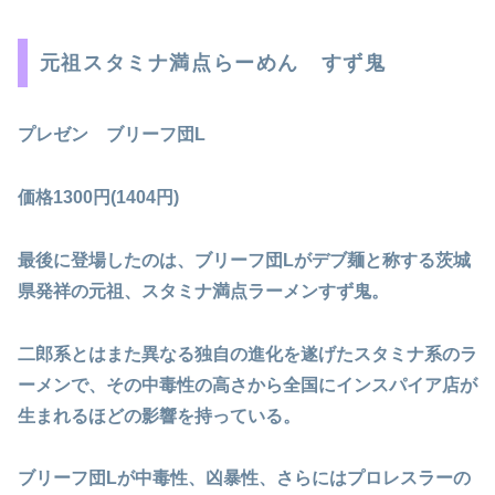
元祖スタミナ満点らーめん すず鬼
プレゼン ブリーフ団L
価格1300円(1404円)
最後に登場したのは、ブリーフ団Lがデブ麺と称する茨城
県発祥の元祖、スタミナ満点ラーメンすず鬼。
二郎系とはまた異なる独自の進化を遂げたスタミナ系のラ
ーメンで、その中毒性の高さから全国にインスパイア店が
生まれるほどの影響を持っている。
ブリーフ団Lが中毒性、凶暴性、さらにはプロレスラーの