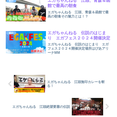
エガちゃんねる 江頭、青森＆函
紹介
館で最高の朝食
エガちゃんねる 江頭、青森＆函館で最
高の朝食その魅力とは！？
エガちゃんねる 伝説のはじま
紹介
り エガフェス２０２４開催決定
エガちゃんねる 伝説のはじまり エガ
フェス２０２４開催決定場所はぴあアリ
ーナMM
エガちゃんねる 江頭無印カレーを斬
る！
エガちゃんねる 江頭絶望要塞の伝説