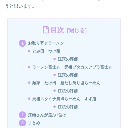
うと思います。
目次
お取り寄せラーメン
とみ田 つけ麺
江頭の評価
ラーメン富士丸 元祖ブタカスアブラ富士丸
江頭の評価
麺家 たけ田 蟹だし濁り塩らーめん
江頭の評価
元祖スタミナ満点らーめん すず鬼
江頭の評価
江頭さんが選ぶ1位は
まとめ