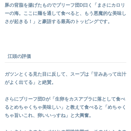
豚の背脂を揚げたものでブリーフ団D曰く「まさにカロリ
ーの海。ここに麺を通して食べると、もう悪魔的な美味し
さが起きる！」と豪語する最高のトッピングです。
江頭の評価
ガツンとくる見た目に反して、スープは「甘みあって出汁
がよく出てる」と絶賛。
さらにブリーフ団Dが「生卵をカスアブラに落として食べ
るとめちゃくちゃ美味しい」と教えて食べると「めちゃく
ちゃ旨いこれ、卵いいっすね」と大興奮。