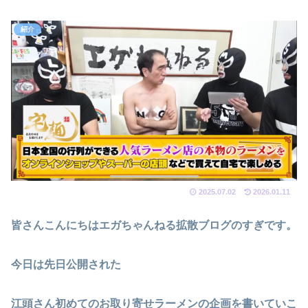
紹介
2025.07.02
2026.01.11
皆さんこんにちはエガちゃんねる拡散ブログのすぎです。
今日は先日公開された
江頭さん初めてのお取り寄せラーメンの企画を書いていこ