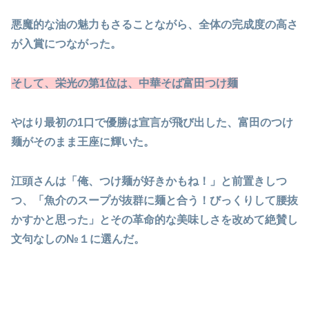
悪魔的な油の魅力もさることながら、全体の完成度の高さ
が入賞につながった。
そして、栄光の第1位は、中華そば富田つけ麺
やはり最初の1口で優勝は宣言が飛び出した、富田のつけ
麺がそのまま王座に輝いた。
江頭さんは「俺、つけ麺が好きかもね！」と前置きしつ
つ、「魚介のスープが抜群に麺と合う！びっくりして腰抜
かすかと思った」とその革命的な美味しさを改めて絶賛し
文句なしの№１に選んだ。