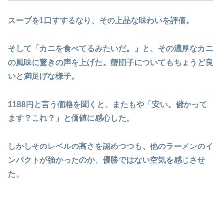
スープを1口すするなり、その上品な味わいを評価。
そして「カニを食べてるみたいだ。」と、その濃厚なカニ
の風味に驚きの声を上げた。蟹団子についてもちょうど良
いと満足げな様子。
1188円と言う価格を聞くと、またもや「安い。儲かって
ます？これ？」と価値に感心した。
しかしそのレベルの高さを認めつつも、他のラーメンのイ
ンパクトが強かったのか、優勝ではない空気を感じさせ
た。