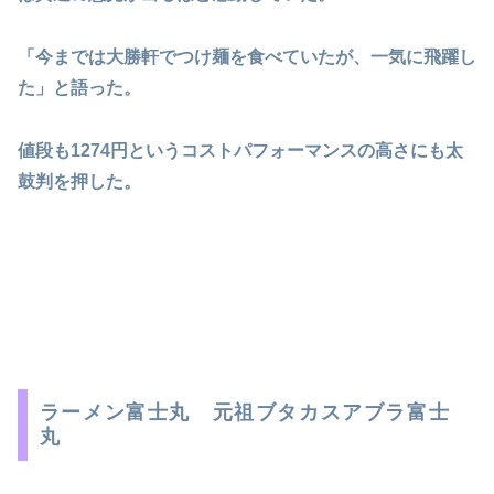
「今までは大勝軒でつけ麺を食べていたが、一気に飛躍し
た」と語った。
値段も1274円というコストパフォーマンスの高さにも太
鼓判を押した。
ラーメン富士丸 元祖ブタカスアブラ富士
丸