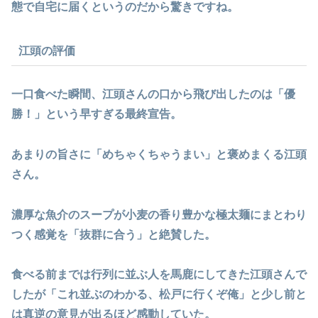
態で自宅に届くというのだから驚きですね。
江頭の評価
一口食べた瞬間、江頭さんの口から飛び出したのは「優
勝！」という早すぎる最終宣告。
あまりの旨さに「めちゃくちゃうまい」と褒めまくる江頭
さん。
濃厚な魚介のスープが小麦の香り豊かな極太麺にまとわり
つく感覚を「抜群に合う」と絶賛した。
食べる前までは行列に並ぶ人を馬鹿にしてきた江頭さんで
したが「これ並ぶのわかる、松戸に行くぞ俺」と少し前と
は真逆の意見が出るほど感動していた。