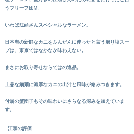
うブリーフ団M。
いわば江頭さんスペシャルなラーメン。
日本海の新鮮なカニをふんだんに使ったと言う濁り塩スー
プは、東京ではなかなか味わえない。
まさにお取り寄せならではの逸品。
上品な細麺に濃厚なカニの出汁と風味が絡みつきます。
付属の蟹団子もその味わいにさらなる深みを加えていま
す。
江頭の評価