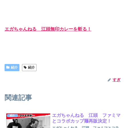
エガちゃんねる 江頭無印カレーを斬る！
紹介
紹介
すぎ
関連記事
エガちゃんねる 江頭 ファミマ
紹介
とコラボカップ麺再販決定！
エガちゃんねる 江頭 ファミマとコラ