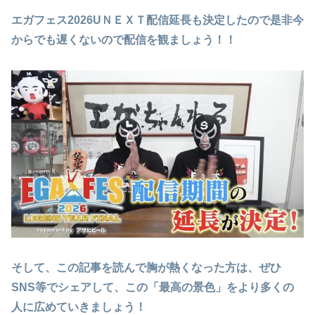
エガフェス2026UＮＥＸＴ配信延長も決定したので是非今
からでも遅くないので配信を観ましょう！！
そして、この記事を読んで胸が熱くなった方は、ぜひ
SNS等でシェアして、この「最高の景色」をより多くの
人に広めていきましょう！