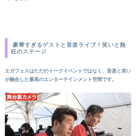
豪華すぎるゲストと音楽ライブ！笑いと熱
狂のステージ
エガフェスはただのトークイベントではなく、音楽と笑い
が融合した最高のエンターテインメント空間です。