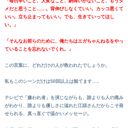
「毎日辛いこと、大変なこと、納得いかないこと、もうダ
メだと思うこと……。背伸びしなくていい。カッコ悪くて
いい。立ち止まってもいい。でも、生きていってほし
い。」
「そんなお前らのために、俺たちはエガちゃんねるをやっ
ていることを忘れないでくれ。」
この言葉に、どれだけの人が救われたでしょうか。
私もこのシーンだけは50回以上は観てます…..
テレビで「嫌われ者」を演じながらも、誰よりも人の痛み
がわかり、誰よりも優しさに溢れた江頭さんだからこそ発
せられる、真っ直ぐで温かいメッセージ。