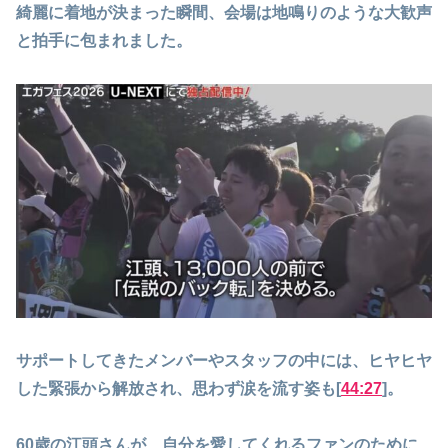
綺麗に着地が決まった瞬間、会場は地鳴りのような大歓声
と拍手に包まれました。
サポートしてきたメンバーやスタッフの中には、ヒヤヒヤ
した緊張から解放され、思わず涙を流す姿も[
44:27
]。
60歳の江頭さんが、自分を愛してくれるファンのために