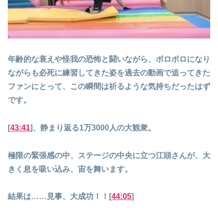
年齢的な衰えや怪我の恐怖と闘いながら、ボロボロになり
ながらも必死に練習してきた姿を過去の動画で追ってきた
ファンにとって、この瞬間は祈るような気持ちだったはず
です。
[
43:41
]、静まり返る1万3000人の大観衆。
極限の緊張感の中、ステージの中央に立つ江頭さんが、大
きく息を吸い込み、宙を舞います。
結果は……見事、大成功！！[
44:05
]