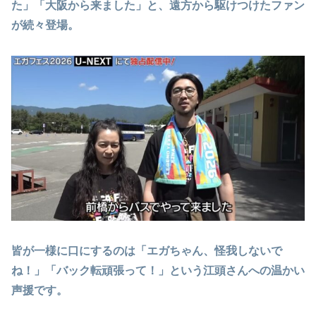
た」「大阪から来ました」と、遠方から駆けつけたファン
が続々登場。
皆が一様に口にするのは「エガちゃん、怪我しないで
ね！」「バック転頑張って！」という江頭さんへの温かい
声援です。