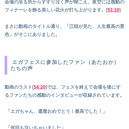
会場の至る所からすすり泣く声が聞こえ、夜空には感動の
フィナーレを飾る美しい花火が打ち上がります。[
53:10
]
まさに動画のタイトル通り、「江頭が見た、人生最高の景
色」がそこにありました。
エガフェスに参加したファン（あたおか）
たちの声
動画のラスト[
54:20
]では、フェスを終えて会場を後にす
るファンたちの感動のインタビューが収録されています。
「エガちゃん、還暦おめでとう！最高でした！」
「何回も泣いちゃいました」