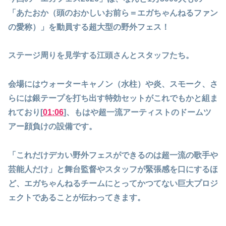
「あたおか（頭のおかしいお前ら＝エガちゃんねるファン
の愛称）」を動員する超大型の野外フェス！
ステージ周りを見学する江頭さんとスタッフたち。
会場にはウォーターキャノン（水柱）や炎、スモーク、さ
らには銀テープを打ち出す特効セットがこれでもかと組ま
れており[
01:06
]、もはや超一流アーティストのドームツ
アー顔負けの設備です。
「これだけデカい野外フェスができるのは超一流の歌手や
芸能人だけ」と舞台監督やスタッフが緊張感を口にするほ
ど、エガちゃんねるチームにとってかつてない巨大プロジ
ェクトであることが伝わってきます。