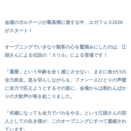
会場のボルテージが最高潮に達する中、エガフェス2026
がスタート！
オープニングでいきなり観客の心を鷲掴みにしたのは、江
頭さんによる伝説の「スリル」による登場です！
「還暦」という年齢を全く感じさせない、まさに命がけの
全力疾走。息を切らしながらも、ファン一人ひとりの声援
に全力で応えようとするその姿に、会場からは割れんばか
りの大歓声が巻き起こりました。
「何歳になっても全力でバカをやる」という江頭さんの芸
人としての生き様が、このオープニングにすべて凝縮され
ています。