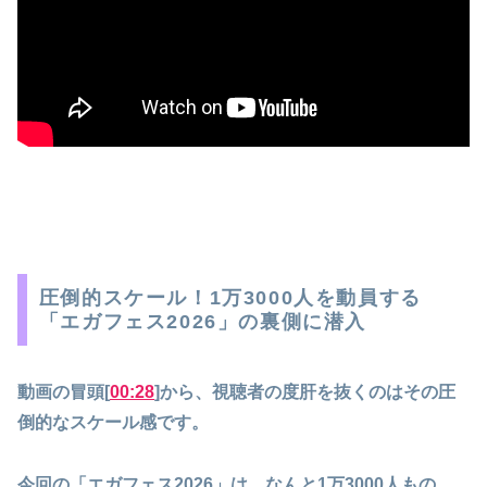
圧倒的スケール！1万3000人を動員する
「エガフェス2026」の裏側に潜入
動画の冒頭[
00:28
]から、視聴者の度肝を抜くのはその圧
倒的なスケール感です。
今回の「エガフェス2026」は、なんと1万3000人もの