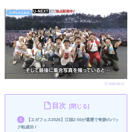
エガちゃんねる
2026.06.13
目次
【エガフェス2026】江頭2:50が還暦で奇跡のバッ
ク転成功！