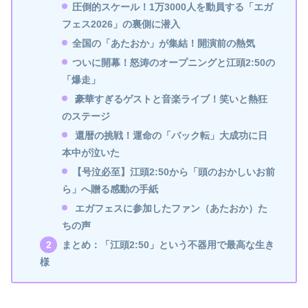
圧倒的スケール！1万3000人を動員する「エガ
フェス2026」の裏側に潜入
全国の「あたおか」が集結！開演前の熱気
ついに開幕！怒涛のオープニングと江頭2:50の
「爆走」
豪華すぎるゲストと音楽ライブ！笑いと熱狂
のステージ
還暦の挑戦！運命の「バック転」大成功に日
本中が泣いた
【号泣必至】江頭2:50から「頭のおかしいお前
ら」へ贈る感動の手紙
エガフェスに参加したファン（あたおか）た
ちの声
まとめ：「江頭2:50」という不器用で最高な生き
様