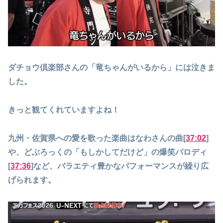
ダチョウ倶楽部さんの「竜ちゃんがいるから」には泣きま
した。
きっと観てくれていますよね！
九州・佐賀県への愛を歌った楽曲はなわさんの曲[
37:02
]
や、どぶろっくの「もしかしてだけど」の爆笑パロディ
[
37:36
]など、バラエティ豊かなパフォーマンスが繰り広
げられます。