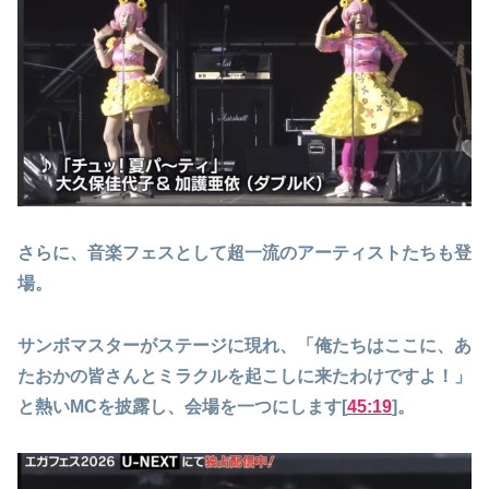
さらに、音楽フェスとして超一流のアーティストたちも登
場。
サンボマスターがステージに現れ、「俺たちはここに、あ
たおかの皆さんとミラクルを起こしに来たわけですよ！」
と熱いMCを披露し、会場を一つにします[
45:19
]。