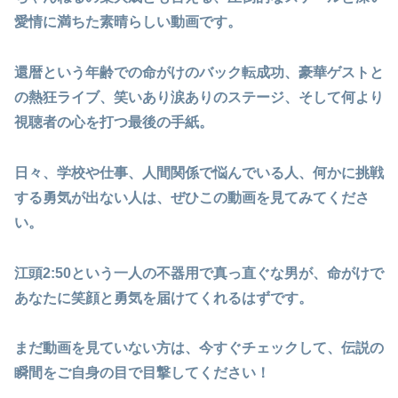
愛情に満ちた素晴らしい動画です。
還暦という年齢での命がけのバック転成功、豪華ゲストと
の熱狂ライブ、笑いあり涙ありのステージ、そして何より
視聴者の心を打つ最後の手紙。
日々、学校や仕事、人間関係で悩んでいる人、何かに挑戦
する勇気が出ない人は、ぜひこの動画を見てみてくださ
い。
江頭2:50という一人の不器用で真っ直ぐな男が、命がけで
あなたに笑顔と勇気を届けてくれるはずです。
まだ動画を見ていない方は、今すぐチェックして、伝説の
瞬間をご自身の目で目撃してください！