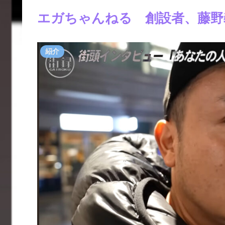
エガちゃんねる 創設者、藤野
紹介