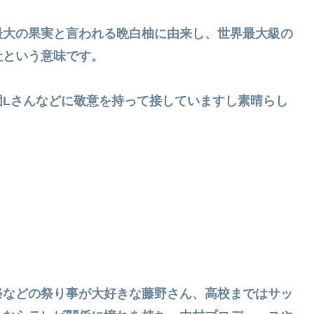
最大の果実と言われる晩白柚に由来し、世界最大級の
社という意味です。
団Lさんなどに敬意を持って接していますし素晴らし
祭などの祭り事が大好きな藤野さん、高校まではサッ