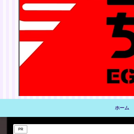
ホーム
PR