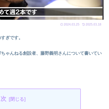
2024.03.25
2025.03.18
のすぎです。
ガちゃんねる創設者、藤野義明さんについて書いてい
目次