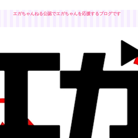
エガちゃんねる公認でエガちゃんを応援するブログです