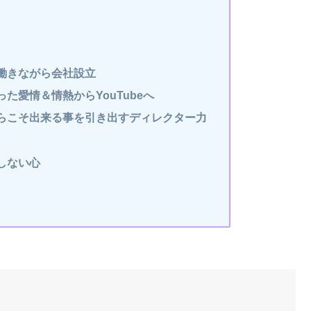
働きながら会社設立
た愛情＆情熱からYouTubeへ
らこそ出来る事を引き出すディレクター力
しない心