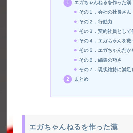
エガちゃんねるを作った漢
その１．会社の社長さん
その２．行動力
その３．契約社員として
その４．エガちゃんを救っ
その５．エガちゃんだか
その６．編集の巧さ
その７．現状維持に満足
まとめ
エガちゃんねるを作った漢