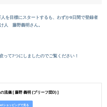
00万人を目標にスタートするも、わずか9日間で登録者
掛け人 藤野義明さん。
絞って7つにしましたのでご覧ください！
儀 [ 藤野 義明 (ブリーフ団D) ]
hoo!ショッピングで見る