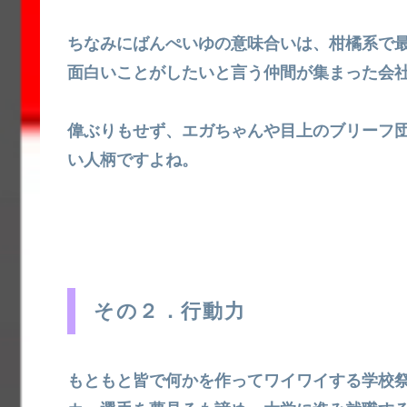
ちなみにばんぺいゆの意味合いは、柑橘系で
面白いことがしたいと言う仲間が集まった会
偉ぶりもせず、エガちゃんや目上のブリーフ
い人柄ですよね。
その２．行動力
もともと皆で何かを作ってワイワイする学校