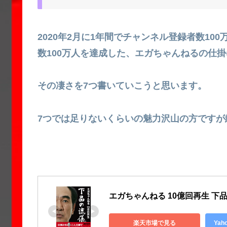
2020年2月に1年間でチャンネル登録者数1
数100万人を達成した、エガちゃんねるの仕
その凄さを7つ書いていこうと思います。
7つでは足りないくらいの魅力沢山の方ですが
エガちゃんねる 10億回再生 下品の流
楽天市場で見る
Ya