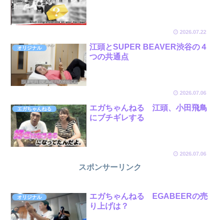
2026.07.22
江頭とSUPER BEAVER渋谷の４
オリジナル
つの共通点
2026.07.06
エガちゃんねる 江頭、小田飛鳥
エガちゃんねる
にブチギレする
2026.07.06
スポンサーリンク
エガちゃんねる EGABEERの売
オリジナル
り上げは？